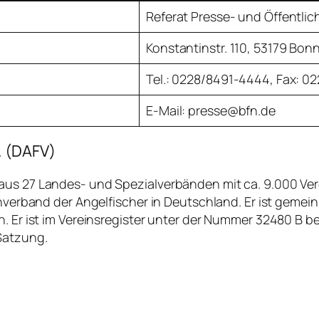
Referat Presse- und Öffentlic
Konstantinstr. 110, 53179 Bon
Tel.: 0228/8491-4444, Fax: 0
E-Mail: presse@bfn.de
. (DAFV)
 aus 27 Landes- und Spezialverbänden mit ca. 9.000 Ve
achverband der Angelfischer in Deutschland. Er ist gem
n. Er ist im Vereinsregister unter der Nummer 32480 B 
Satzung.