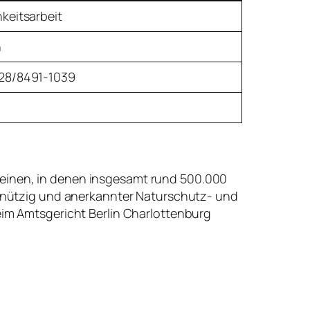
hkeitsarbeit
n
228/8491-1039
reinen, in denen insgesamt rund 500.000
einnützig und anerkannter Naturschutz- und
beim Amtsgericht Berlin Charlottenburg