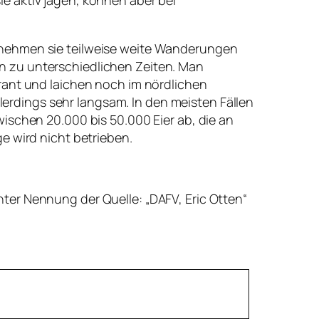
rnehmen sie teilweise weite Wanderungen
n zu unterschiedlichen Zeiten. Man
rant und laichen noch im nördlichen
llerdings sehr langsam. In den meisten Fällen
ischen 20.000 bis 50.000 Eier ab, die an
e wird nicht betrieben.
ter Nennung der Quelle: „DAFV, Eric Otten“