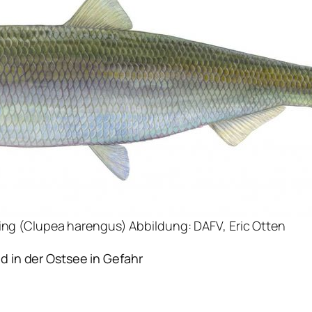
ring (Clupea harengus) Abbildung: DAFV, Eric Otten
d in der Ostsee in Gefahr