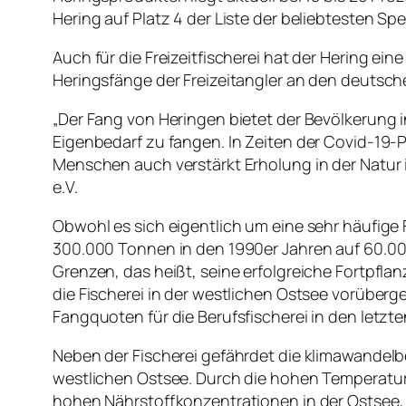
Hering auf Platz 4 der Liste der beliebtesten Spe
Auch für die Freizeitfischerei hat der Hering 
Heringsfänge der Freizeitangler an den deutsch
„Der Fang von Heringen bietet der Bevölkerung i
Eigenbedarf zu fangen. In Zeiten der Covid-19
Menschen auch verstärkt Erholung in der Natur 
e.V.
Obwohl es sich eigentlich um eine sehr häufige 
300.000 Tonnen in den 1990er Jahren auf 60.000
Grenzen, das heißt, seine erfolgreiche Fortpfla
die Fischerei in der westlichen Ostsee vorüberg
Fangquoten für die Berufsfischerei in den letz
Neben der Fischerei gefährdet die klimawandel
westlichen Ostsee. Durch die hohen Temperature
hohen Nährstoffkonzentrationen in der Ostsee, 