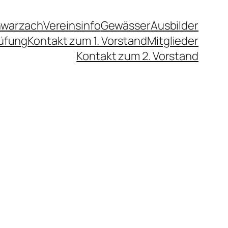
hwarzach
Vereinsinfo
Gewässer
Ausbilder
üfung
Kontakt zum 1. Vorstand
Mitglieder
Kontakt zum 2. Vorstand