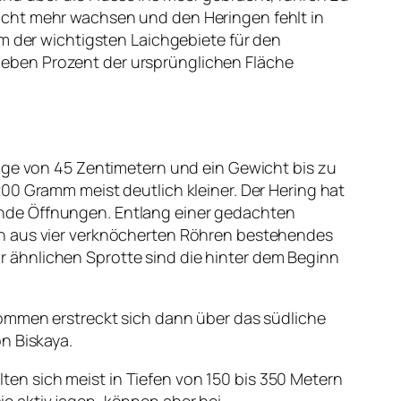
icht mehr wachsen und den Heringen fehlt in
em der wichtigsten Laichgebiete für den
eben Prozent der ursprünglichen Fläche
änge von 45 Zentimetern und ein Gewicht bis zu
00 Gramm meist deutlich kleiner. Der Hering hat
ende Öffnungen. Entlang einer gedachten
in aus vier verknöcherten Röhren bestehendes
 ähnlichen Sprotte sind die hinter dem Beginn
kommen erstreckt sich dann über das südliche
n Biskaya.
en sich meist in Tiefen von 150 bis 350 Metern
e aktiv jagen, können aber bei