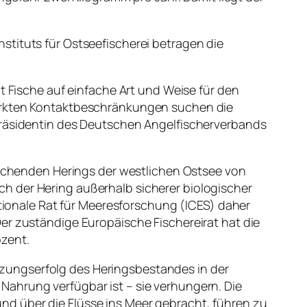
stituts für Ostseefischerei betragen die
t Fische auf einfache Art und Weise für den
tärkten Kontaktbeschränkungen suchen die
 Präsidentin des Deutschen Angelfischerverbands
laichenden Herings der westlichen Ostsee von
h der Hering außerhalb sicherer biologischer
ationale Rat für Meeresforschung (ICES) daher
er zuständige Europäische Fischereirat hat die
ozent.
zungserfolg des Heringsbestandes in der
Nahrung verfügbar ist – sie verhungern. Die
nd über die Flüsse ins Meer gebracht, führen zu